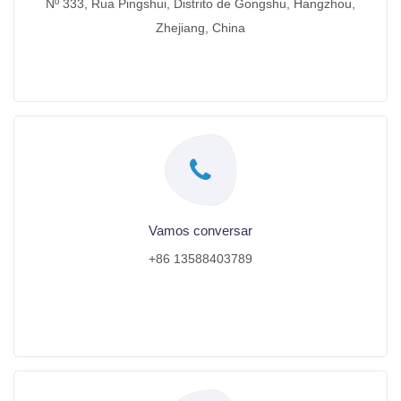
Nº 333, Rua Pingshui, Distrito de Gongshu, Hangzhou,
Zhejiang, China
Vamos conversar
+86 13588403789