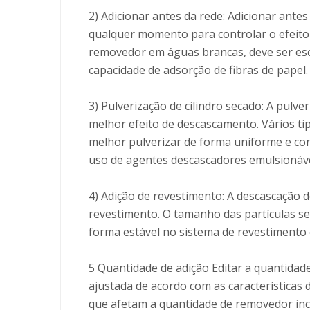
2) Adicionar antes da rede: Adicionar ante
qualquer momento para controlar o efeito
removedor em águas brancas, deve ser esc
capacidade de adsorção de fibras de papel.
3) Pulverização de cilindro secado: A pulv
melhor efeito de descascamento. Vários ti
melhor pulverizar de forma uniforme e con
uso de agentes descascadores emulsionávei
4) Adição de revestimento: A descascação 
revestimento. O tamanho das partículas se
forma estável no sistema de revestimento 
5 Quantidade de adição Editar a quantidad
ajustada de acordo com as características 
que afetam a quantidade de removedor inc