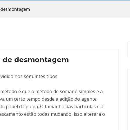
e desmontagem
te de desmontagem
vidido nos seguintes tipos:
 método é que o método de somar é simples e a
eva um certo tempo desde a adição do agente
o papel da polpa. O tamanho das partículas e a
ascamento estão todas mudando, isso alterará o