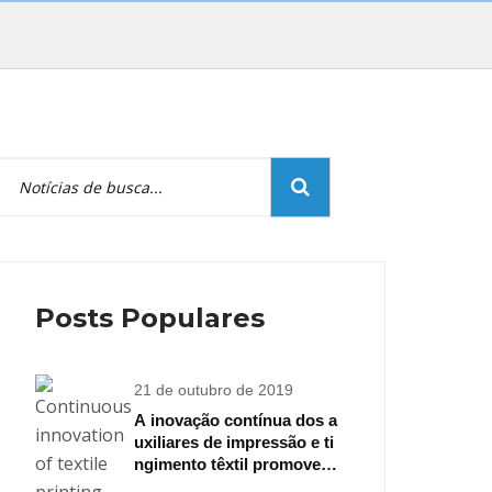
Posts Populares
21 de outubro de 2019
A inovação contínua dos a
uxiliares de impressão e ti
ngimento têxtil promove o
desenvolvimento da indúst