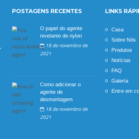
POSTAGENS RECENTES
LINKS RÁP
O papel do agente
Casa
nivelante de nylon
o
Sobre Nós
18 de novembro de
,
Produtos
2021
Notícias
FAQ
Galeria
Como adicionar o
Entre em c
agente de
desmontagem
18 de novembro de
2021