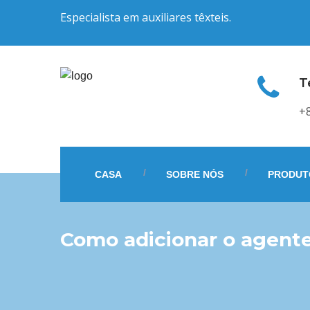
Especialista em auxiliares têxteis.
T
+
CASA
SOBRE NÓS
PRODUT
Como adicionar o agen