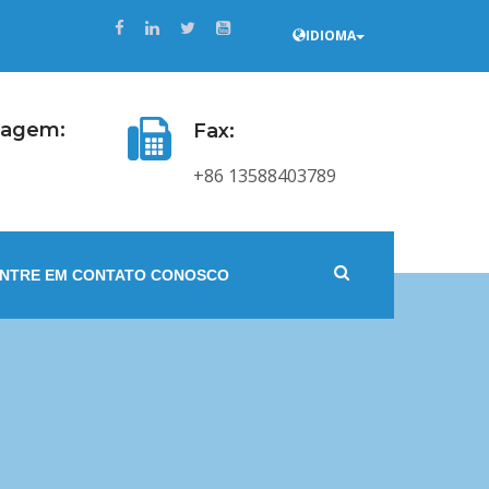
IDIOMA
sagem:
Fax:
+86 13588403789
NTRE EM CONTATO CONOSCO