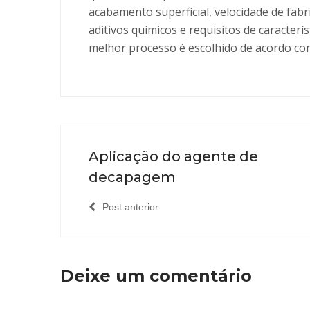
acabamento superficial, velocidade de fabr
aditivos químicos e requisitos de caracterí
melhor processo é escolhido de acordo com 
Agente de desmontagem
Aplicação do agente de
decapagem
Post anterior
Deixe um comentário