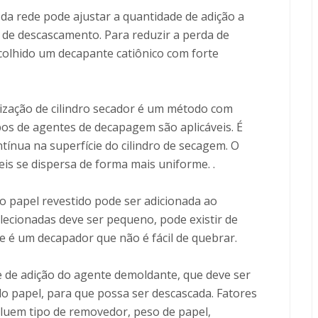
s da rede pode ajustar a quantidade de adição a
 de descascamento. Para reduzir a perda de
olhido um decapante catiônico com forte
erização de cilindro secador é um método com
pos de agentes de decapagem são aplicáveis. É
tínua na superfície do cilindro de secagem. O
s se dispersa de forma mais uniforme. .
do papel revestido pode ser adicionada ao
lecionadas deve ser pequeno, pode existir de
e é um decapador que não é fácil de quebrar.
e de adição do agente demoldante, que deve ser
do papel, para que possa ser descascada. Fatores
luem tipo de removedor, peso de papel,