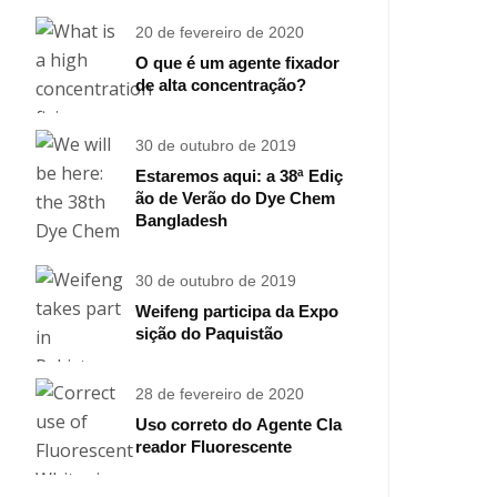
ria têxtil
20 de fevereiro de 2020
O que é um agente fixador
de alta concentração?
30 de outubro de 2019
Estaremos aqui: a 38ª Ediç
ão de Verão do Dye Chem
Bangladesh
30 de outubro de 2019
Weifeng participa da Expo
sição do Paquistão
28 de fevereiro de 2020
Uso correto do Agente Cla
reador Fluorescente