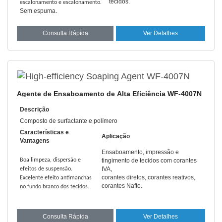
tecidos.
escalonamento e escalonamento.
Sem espuma.
Consulta Rápida
Ver Detalhes
Agente de Ensaboamento de Alta Eficiência WF-4007N
Descrição
Composto de surfactante e polímero
Características e
Aplicação
Vantagens
Ensaboamento, impressão e
Boa limpeza, dispersão e
tingimento de tecidos com corantes
IVA,
efeitos de suspensão.
corantes diretos, corantes reativos,
Excelente efeito antimanchas
corantes Nafto.
no fundo branco dos tecidos.
Consulta Rápida
Ver Detalhes