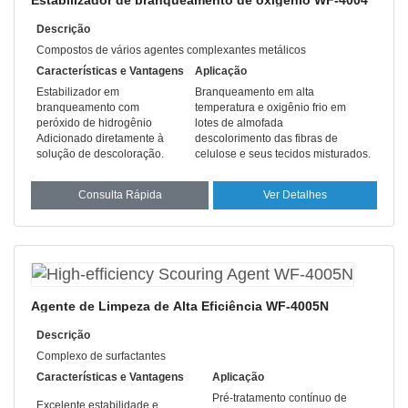
Estabilizador de branqueamento de oxigênio WF-4004
Descrição
Compostos de vários agentes complexantes metálicos
Características e Vantagens
Aplicação
Estabilizador em
Branqueamento em alta
branqueamento com
temperatura e oxigênio frio em
peróxido de hidrogênio
lotes de almofada
Adicionado diretamente à
descolorimento das fibras de
solução de descoloração.
celulose e seus tecidos misturados.
Consulta Rápida
Ver Detalhes
Agente de Limpeza de Alta Eficiência WF-4005N
Descrição
Complexo de surfactantes
Características e Vantagens
Aplicação
Pré-tratamento contínuo de
Excelente estabilidade e