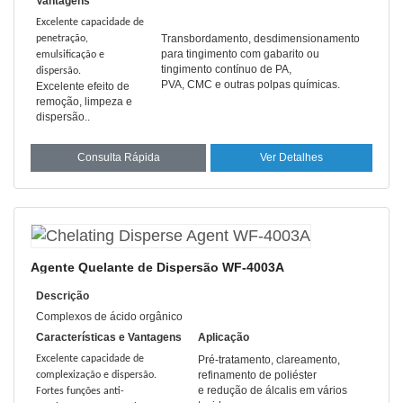
Vantagens
Excelente capacidade de
Transbordamento, desdimensionamento
penetração,
para tingimento com gabarito ou
emulsificação e
tingimento contínuo de PA,
dispersão.
PVA, CMC e outras polpas químicas.
Excelente efeito de
remoção, limpeza e
dispersão.
.
Consulta Rápida
Ver Detalhes
Agente Quelante de Dispersão WF-4003A
Descrição
Complexos de ácido orgânico
Características e Vantagens
Aplicação
Excelente capacidade de
Pré-tratamento, clareamento,
refinamento de poliéster
complexização e dispersão.
e redução de álcalis em vários
Fortes funções anti-