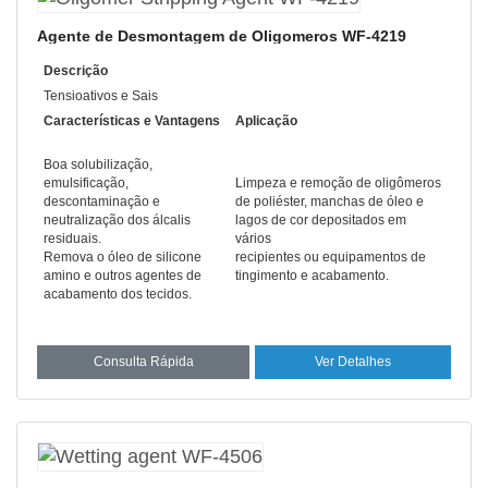
Agente de Desmontagem de Oligomeros WF-4219
Descrição
Tensioativos e Sais
Características e Vantagens
Aplicação
Boa solubilização,
emulsificação,
Limpeza e remoção de oligômeros
descontaminação e
de poliéster, manchas de óleo e
neutralização dos álcalis
lagos de cor depositados em
residuais.
vários
Remova o óleo de silicone
recipientes ou equipamentos de
amino e outros agentes de
tingimento e acabamento.
acabamento dos tecidos.
Consulta Rápida
Ver Detalhes