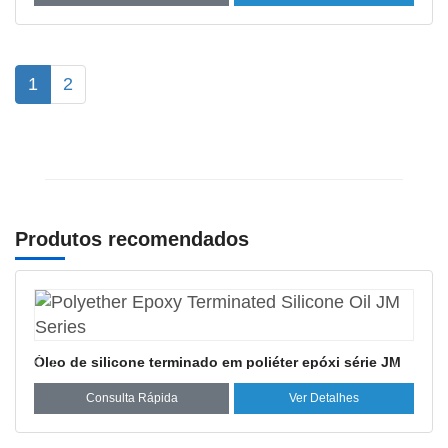
1
2
Produtos recomendados
Óleo de silicone terminado em epóxi série HY
 JM
Consulta Rápida
Ver Detalhes