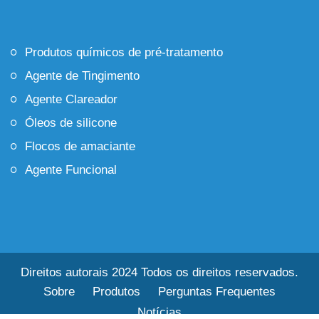
Produtos químicos de pré-tratamento
Agente de Tingimento
Agente Clareador
Óleos de silicone
Flocos de amaciante
Agente Funcional
Direitos autorais 2024 Todos os direitos reservados.
Sobre
Produtos
Perguntas Frequentes
Notícias