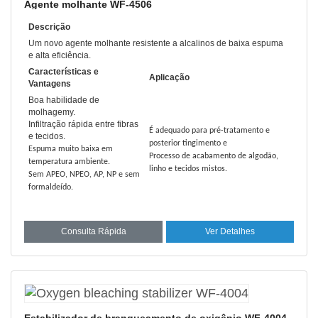
Agente molhante WF-4506
Descrição
Um novo agente molhante resistente a alcalinos de baixa espuma
e alta eficiência.
Características e
Aplicação
Vantagens
Boa habilidade de
molhagem
y.
Infiltração rápida entre fibras
É adequado para pré-tratamento e
e tecidos
.
posterior tingimento e
Espuma muito baixa em
Processo de acabamento de algodão,
temperatura ambiente.
linho e tecidos mistos.
Sem APEO, NPEO, AP, NP e sem
formaldeído.
Consulta Rápida
Ver Detalhes