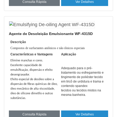
Consulta Rápida
Ver Detalhes
Agente de Desoleição Emulsionante WF-4315D
Descrição
Compostos de surfactantes aniônicos e não iônicos especiais
Características e Vantagens
Aplicação
Elimine manchas e cores.
Excelente capacidade de
Adequado para o pré-
emulsificação, dispersão e efeito
tratamento ou esfregamento e
desengraxador.
tingimento de poliéster tecido
Efeito especial de desóleo sobre a
em tricô de urdidura e trama e
dispersão de fibras químicas de óleo,
contendo spandex
óleo mecânico de alta viscosidade,
tecidos ou tecidos mistos na
óleo de silicone dimetilo e outras
mesma banheira.
substâncias.
Consulta Rápida
Ver Detalhes