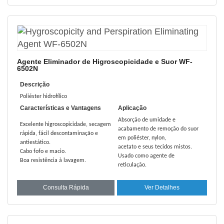
Agente Eliminador de Higroscopicidade e Suor WF-
6502N
Descrição
Poliéster hidrofílico
Características e Vantagens
Aplicação
Absorção de umidade e
Excelente higroscopicidade, secagem
acabamento de remoção do suor
rápida, fácil descontaminação e
em poliéster, nylon,
antiestático.
acetato e seus tecidos mistos.
Cabo fofo e macio.
Usado como agente de
Boa resistência à lavagem.
reticulação.
Consulta Rápida
Ver Detalhes