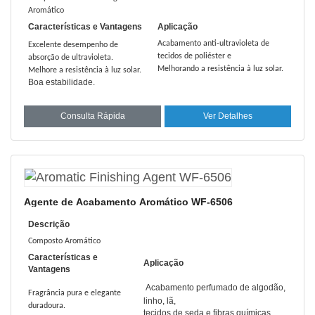
Aromático
Características e Vantagens
Aplicação
Acabamento anti-ultravioleta de
Excelente desempenho de
tecidos de poliéster e
absorção de ultravioleta.
Melhorando a resistência à luz solar.
Melhore a resistência à luz solar.
Boa estabilidade.
Consulta Rápida
Ver Detalhes
Agente de Acabamento Aromático WF-6506
Descrição
Composto Aromático
Características e
Aplicação
Vantagens
Acabamento perfumado de algodão,
Fragrância pura e elegante
linho, lã,
duradoura.
tecidos de seda e fibras químicas.