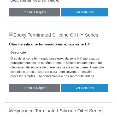
bloco, substituindo a resina epóxi.
Consulta Rápida
Ver Detalhes
Óleo de silicone terminado em epóxi série HY
Descrição
Óleo de silicone terminado por expóxi da série HY são usados
principalmente como matéria-prima de síntese em uma etapa de
óleo epóxi de silicone de diferentes pesos moleculares. O método
de síntese direta possui cor clara, sem solventes, cristalina,
processo simples, uso conveniente e boa reprodutibilidade.
Consulta Rápida
Ver Detalhes