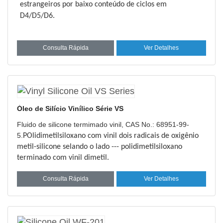
estrangeiros por baixo conteúdo de ciclos em
D4/D5/D6.
Consulta Rápida
Ver Detalhes
Óleo de Silício Vinílico Série VS
Fluido de silicone termimado vinil, CAS No.: 68951-99-
5.
P
Olidimetilsiloxano com vinil dois radicais de oxigênio
metil-silicone selando o lado --- polidimetilsiloxano
terminado com vinil dimetil.
Consulta Rápida
Ver Detalhes