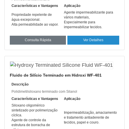
Características e Vantagens
Aplicação
Agente impermeabilizante para
Propriedade repelente de
vários materiais,
água excepcional.
Especialmente para
Alta permeabilidade ao vapor.
impermeabilizar tecidos.
Consulta Rápida
Ver Detalhes
Fluido de Silício Terminado em Hidroxi WF-401
Descrição
Polidimetilsiloxano terminado com Silanol
Características e Vantagens
Aplicação
Siloxano oligomérico
sintetizado por polimerização
Impermeabilização, amaciamento
cíclica.
e tratamento antiaderente de
Agente de controle da
tecidos, papel e couro.
estrutura de borracha de