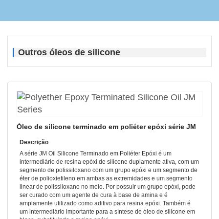
Outros óleos de silicone
Óleo de silicone terminado em poliéter epóxi série JM
Descrição
A série JM Oil Silicone Terminado em Poliéter Epóxi é um
intermediário de resina epóxi de silicone duplamente ativa, com um
segmento de polissiloxano com um grupo epóxi e um segmento de
éter de polioxietileno em ambas as extremidades e um segmento
linear de polissiloxano no meio. Por possuir um grupo epóxi, pode
ser curado com um agente de cura à base de amina e é
amplamente utilizado como aditivo para resina epóxi. Também é
um intermediário importante para a síntese de óleo de silicone em