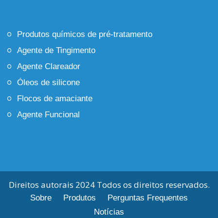
Produtos químicos de pré-tratamento
Agente de Tingimento
Agente Clareador
Óleos de silicone
Flocos de amaciante
Agente Funcional
Direitos autorais 2024 Todos os direitos reservados.
Sobre
Produtos
Perguntas Frequentes
Notícias