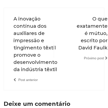
A inovação
O que
contínua dos
exatamente
auxiliares de
é mútuo,
impressão e
escrito por
tingimento têxtil
David Faulk
promove o
Próximo post
desenvolvimento
da indústria têxtil
Post anterior
Deixe um comentário